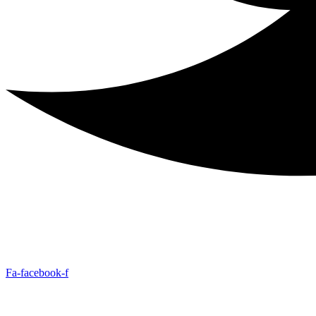
Fa-facebook-f