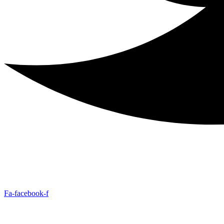
Fa-facebook-f